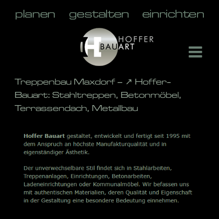
Skip
to
content
Treppenbau Maxdorf – ↗️ Hoffer-
Bauart: Stahltreppen, Betonmöbel,
Terrassendach, Metallbau