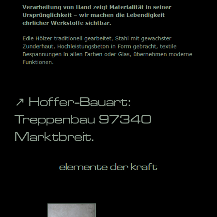
↗️ Hoffer-Bauart:
Treppenbau 97340
Marktbreit.