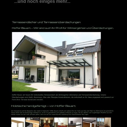
...und noch einiges mehr...