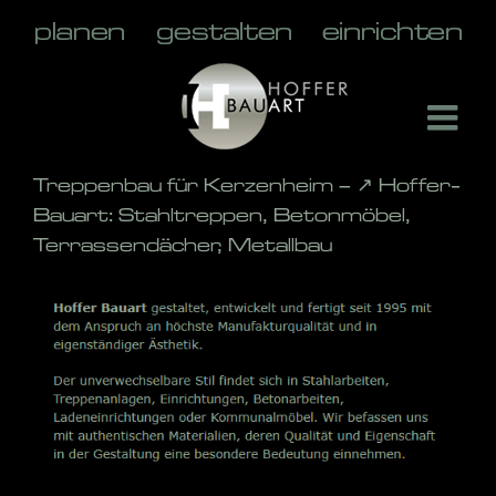
Skip
to
content
Treppenbau für Kerzenheim – ↗️ Hoffer-
Bauart: Stahltreppen, Betonmöbel,
Terrassendächer, Metallbau