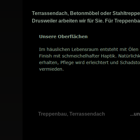
Terrassendach, Betonmöbel oder Stahltreppen 
Drusweiler arbeiten wir für Sie. Für Treppenba
Treppenbau, Terrassendach
...u