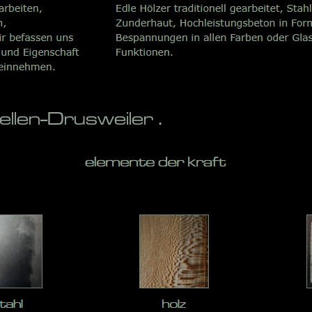
len-Drusweiler .