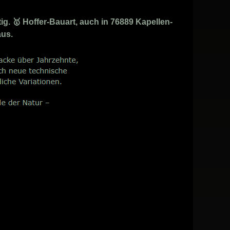
g. 🥇 Hoffer-Bauart, auch in 76889 Kapellen-
aus.