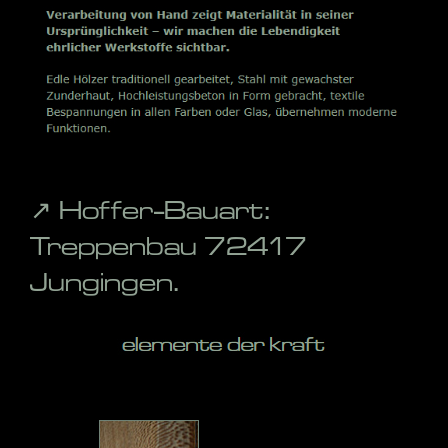
↗️ Hoffer-Bauart:
Treppenbau 72417
Jungingen.