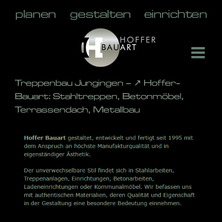
Skip
to
content
Treppenbau Jungingen – ↗️ Hoffer-
Bauart: Stahltreppen, Betonmöbel,
Terrassendach, Metallbau