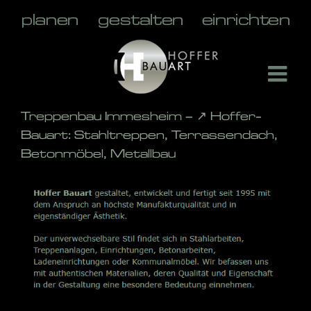
Skip
to
content
Treppenbau Immesheim – ↗️ Hoffer-
Bauart: Stahltreppen, Terrassendach,
Betonmöbel, Metallbau