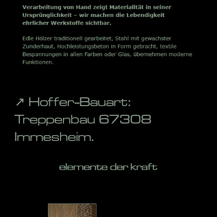
↗️ Hoffer-Bauart:
Treppenbau 67308
Immesheim.