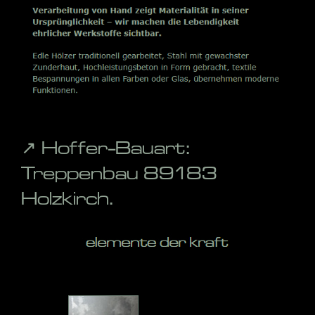
↗️ Hoffer-Bauart:
Treppenbau 89183
Holzkirch.