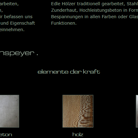
speyer .