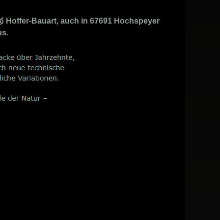
 Hoffer-Bauart, auch in 67691 Hochspeyer
us.