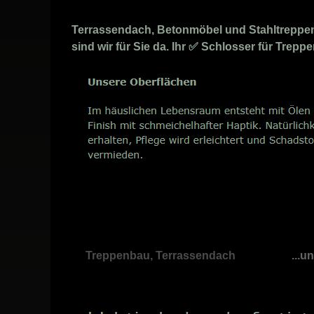
Terrassendach, Betonmöbel und Stahltreppen 
sind wir für Sie da. Ihr ✅ Schlosser für Trep
Treppenbau, Terrassendach
...u