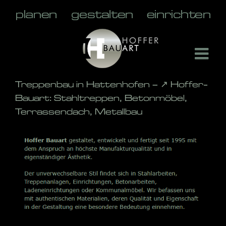
Skip
to
content
Treppenbau in Hattenhofen – ↗️ Hoffer-
Bauart: Stahltreppen, Betonmöbel,
Terrassendach, Metallbau