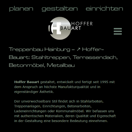
Skip
to
content
Treppenbau Hainburg – ↗️ Hoffer-
Bauart: Stahltreppen, Terrassendach,
Betonmöbel, Metallbau