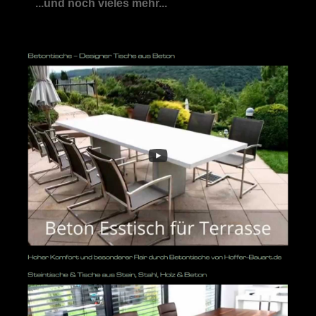
...und noch vieles mehr...