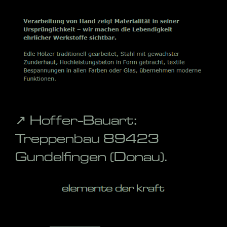
↗️ Hoffer-Bauart:
Treppenbau 89423
Gundelfingen (Donau).