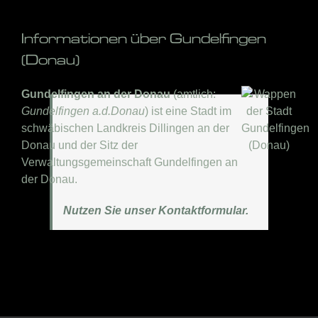
Informationen über Gundelfingen
(Donau)
Gundelfingen an der Donau
(amtlich:
Gundelfingen a.d.Donau
) ist eine Stadt im
schwäbischen Landkreis Dillingen an der
Donau und der Sitz der
Verwaltungsgemeinschaft Gundelfingen an
der Donau.
Nutzen Sie unser Kontaktformular.