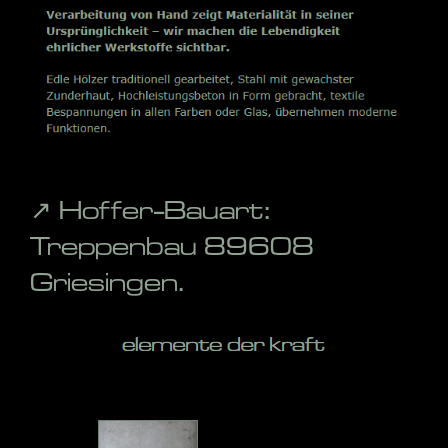
↗️ Hoffer-Bauart:
Treppenbau 89608
Griesingen.