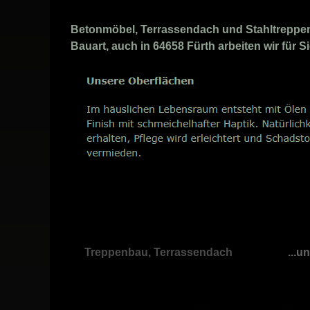
Betonmöbel, Terrassendach und Stahltreppen A
Bauart, auch in 64658 Fürth arbeiten wir für S
Treppenbau, Terrassendach
...u