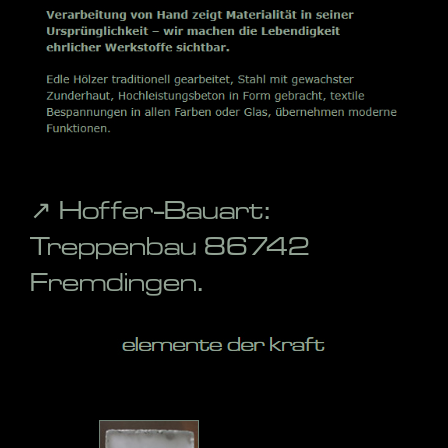
↗️ Hoffer-Bauart:
Treppenbau 86742
Fremdingen.