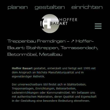
Skip
to
content
Treppenbau Fremdingen – ↗️ Hoffer-
Bauart: Stahltreppen, Terrassendach,
Betonmöbel, Metallbau