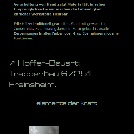
↗️ Hoffer-Bauart:
Treppenbau 67251
Freinsheim.