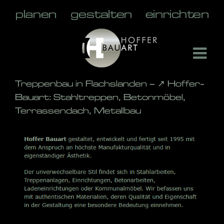
Skip
to
content
Treppenbau in Flachslanden – ↗️ Hoffer-
Bauart: Stahltreppen, Betonmöbel,
Terrassendach, Metallbau