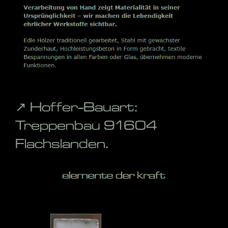
↗️ Hoffer-Bauart:
Treppenbau 91604
Flachslanden.