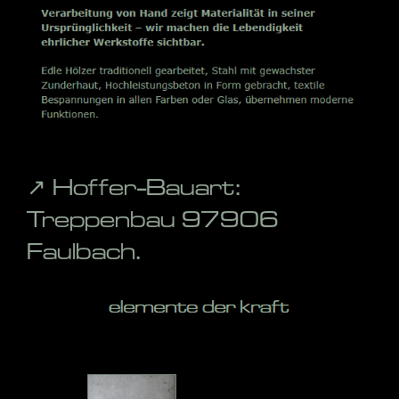
↗️ Hoffer-Bauart:
Treppenbau 97906
Faulbach.