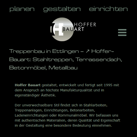
Skip
to
content
Treppenbau in Ettlingen – ↗️ Hoffer-
Bauart: Stahltreppen, Terrassendach,
Betonmöbel, Metallbau