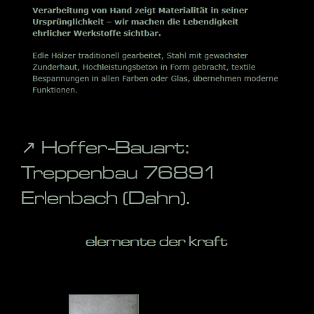
↗️ Hoffer-Bauart:
Treppenbau 76891
Erlenbach (Dahn).