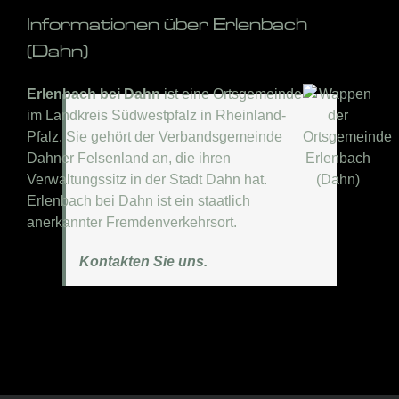
Informationen über Erlenbach
(Dahn)
Erlenbach bei Dahn
ist eine Ortsgemeinde
im Landkreis Südwestpfalz in Rheinland-
Pfalz. Sie gehört der Verbandsgemeinde
Dahner Felsenland an, die ihren
Verwaltungssitz in der Stadt Dahn hat.
Erlenbach bei Dahn ist ein staatlich
anerkannter Fremdenverkehrsort.
Kontakten Sie uns.