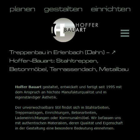
Skip
to
content
Treppenbau in Erlenbach (Dahn) – ↗️
Hoffer-Bauart: Stahltreppen,
Betonmöbel, Terrassendach, Metallbau