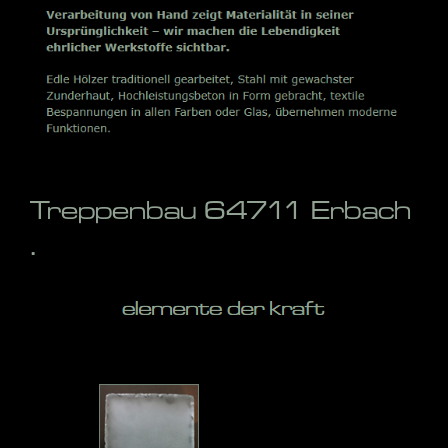
Treppenbau 64711 Erbach
.