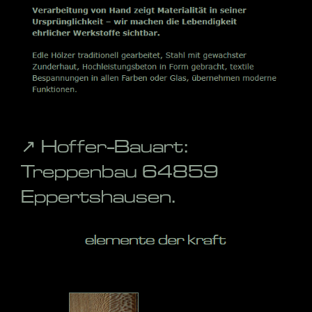
↗️ Hoffer-Bauart:
Treppenbau 64859
Eppertshausen.