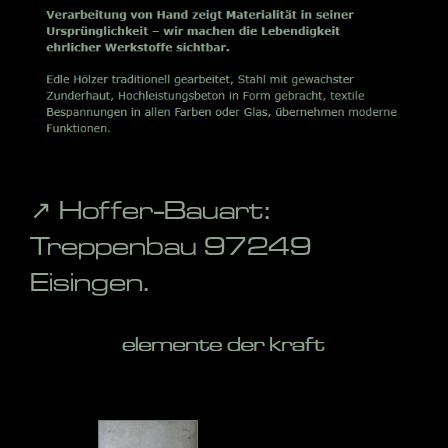
↗️ Hoffer-Bauart:
Treppenbau 97249
Eisingen.