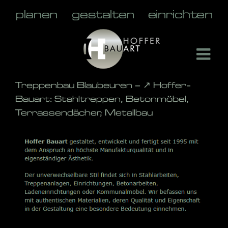
Skip
to
content
Treppenbau Blaubeuren – ↗️ Hoffer-
Bauart: Stahltreppen, Betonmöbel,
Terrassendächer, Metallbau