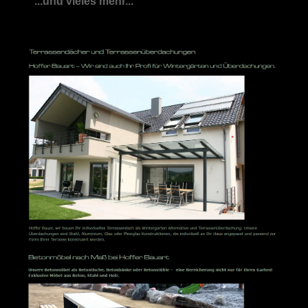
...und vieles mehr...