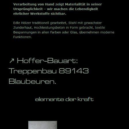
↗️ Hoffer-Bauart:
Treppenbau 89143
Blaubeuren.