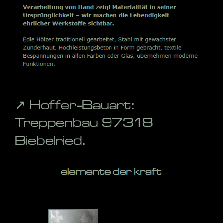
↗️ Hoffer-Bauart:
Treppenbau 97318
Biebelried.