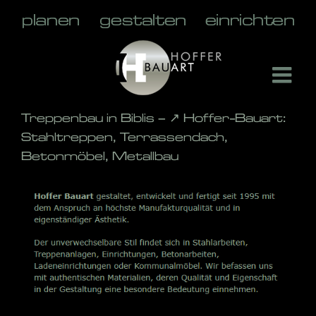
Skip
to
content
Treppenbau in Biblis – ↗️ Hoffer-Bauart:
Stahltreppen, Terrassendach,
Betonmöbel, Metallbau