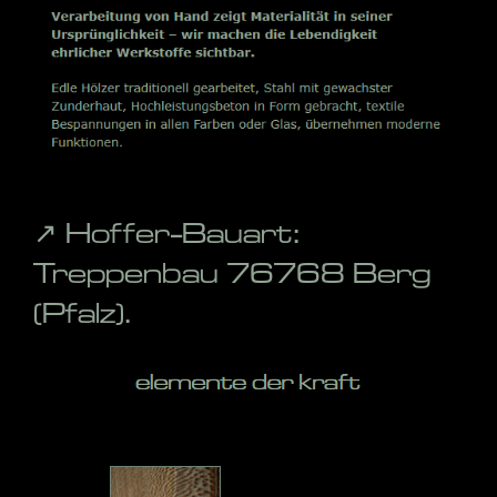
↗️ Hoffer-Bauart:
Treppenbau 76768 Berg
(Pfalz).