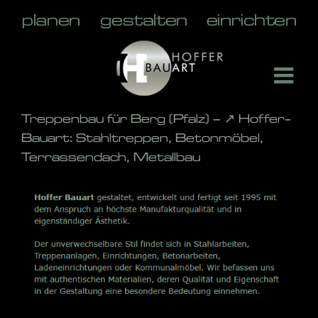
Skip
to
content
Treppenbau für Berg (Pfalz) – ↗️ Hoffer-
Bauart: Stahltreppen, Betonmöbel,
Terrassendach, Metallbau