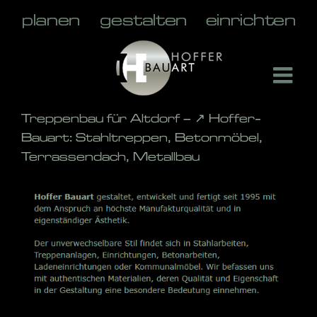
Skip
to
content
Treppenbau für Altdorf – ↗️ Hoffer-
Bauart: Stahltreppen, Betonmöbel,
Terrassendach, Metallbau